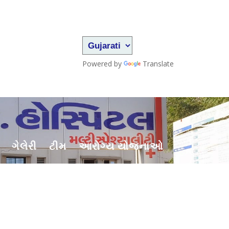
Powered by
Translate
ગેલેરી
ટીમ
આરોગ્ય યોજનાઓ